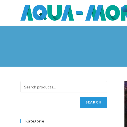
Skip
to
content
SEARCH
Kategorie