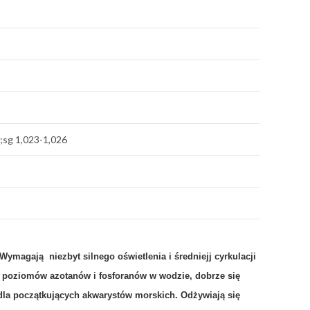
;sg 1,023-1,026
 Wymagają niezbyt silnego oświetlenia i średniejj cyrkulacji
poziomów azotanów i fosforanów w wodzie, dobrze się
 dla początkujących akwarystów morskich.
Odżywiają się