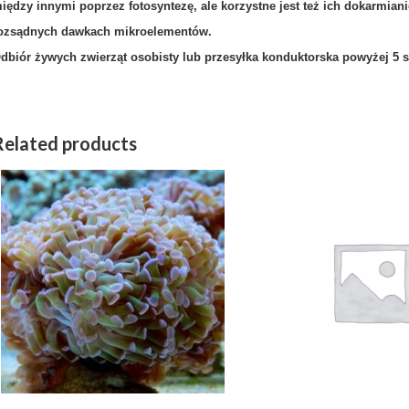
iędzy innymi poprzez fotosyntezę, ale korzystne jest też ich dokarmian
ozsądnych dawkach mikroelementów.
dbiór żywych zwierząt osobisty lub przesyłka konduktorska powyżej 5 s
Related products