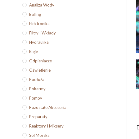
Analiza Wody
Balling
Elektronika
Filtry I Wkłady
Hydraulika
Kleje
Odpieniacze
Oświetlenie
Podłoża
Pokarmy
Pompy
Pozostałe Akcesoria
Preparaty
Reaktory I Miksery
D
Sól Morska