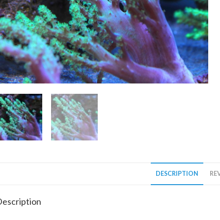
DESCRIPTION
REV
escription