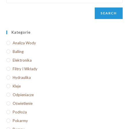
SEARCH
Kategorie
Analiza Wody
Balling
Elektronika
Filtry I Wkłady
Hydraulika
Kleje
Odpieniacze
Oświetlenie
Podłoża
Pokarmy