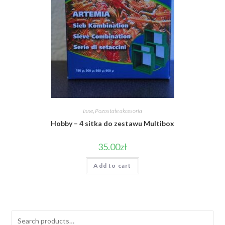
Inne
,
Pozostałe akcesoria
Hobby – 4 sitka do zestawu Multibox
35.00
zł
Add to cart