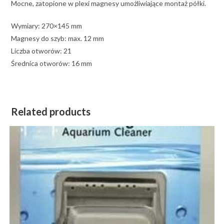
Mocne, zatopione w plexi magnesy umożliwiające montaż półki.
Wymiary: 270×145 mm
Magnesy do szyb: max. 12 mm
Liczba otworów: 21
Średnica otworów: 16 mm
Related products