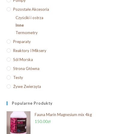
Pompy
Pozostałe Akcesoria
Czyściki i ostrza
Inne
Termometry
Preparaty
Reaktory I Miksery
Sól Morska
Strona Główna
Testy
Żywe Zwierzęta
Popularne Produkty
Fauna Marin Magnesium mix 4kg
150.00
zł